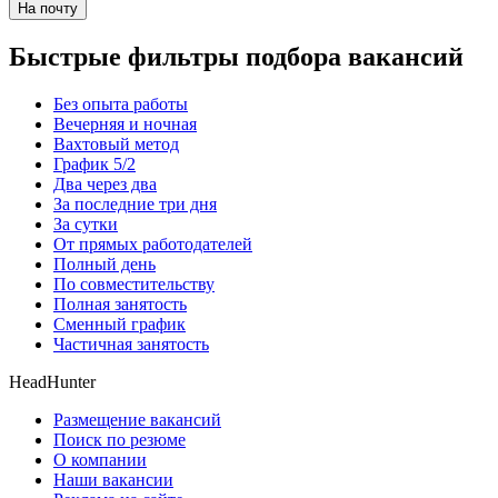
На почту
Быстрые фильтры подбора вакансий
Без опыта работы
Вечерняя и ночная
Вахтовый метод
График 5/2
Два через два
За последние три дня
За сутки
От прямых работодателей
Полный день
По совместительству
Полная занятость
Сменный график
Частичная занятость
HeadHunter
Размещение вакансий
Поиск по резюме
О компании
Наши вакансии