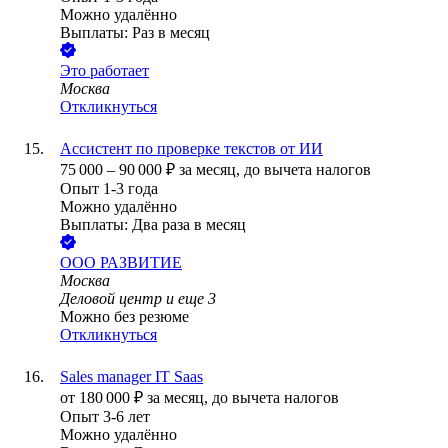
Можно удалённо
Выплаты: Раз в месяц
Это работает
Москва
Откликнуться
Ассистент по проверке текстов от ИИ
75 000
–
90 000
₽
за месяц,
до вычета налогов
Опыт 1-3 года
Можно удалённо
Выплаты: Два раза в месяц
ООО
РАЗВИТИЕ
Москва
Деловой центр
и еще
3
Можно без резюме
Откликнуться
Sales manager IT Saas
от
180 000
₽
за месяц,
до вычета налогов
Опыт 3-6 лет
Можно удалённо