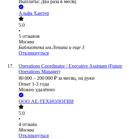
Выплаты: Два раза в месяц
Альфа Хантер
5.0
•
5
отзывов
Москва
Библиотека им.Ленина
и еще
3
Откликнуться
Operations Coordinator / Executive Assistant (Future
Operations Manager)
80 000
–
200 000
₽
за месяц,
на руки
Опыт 1-3 года
Можно удалённо
ООО
АЕ-ТЕХНОЛОГИИ
5.0
•
4
отзыва
Москва
Откликнуться