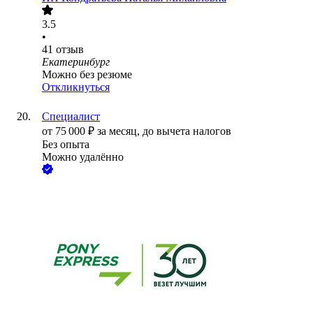
3.5
•
41
отзыв
Екатеринбург
Можно без резюме
Откликнуться
Специалист
от
75 000
₽
за месяц,
до вычета налогов
Без опыта
Можно удалённо