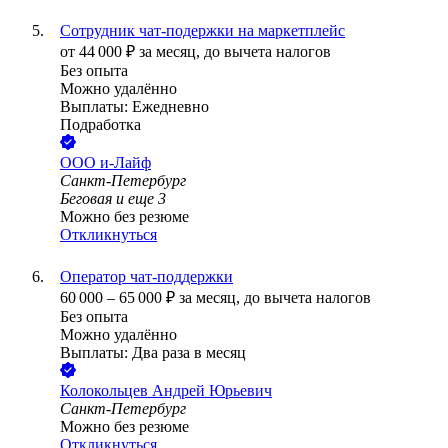
Сотрудник чат-подержки на маркетплейс
от
44 000
₽
за месяц,
до вычета налогов
Без опыта
Можно удалённо
Выплаты: Ежедневно
Подработка
ООО
и-Лайф
Санкт-Петербург
Беговая
и еще
3
Можно без резюме
Откликнуться
Оператор чат-поддержки
60 000
–
65 000
₽
за месяц,
до вычета налогов
Без опыта
Можно удалённо
Выплаты: Два раза в месяц
Колокольцев Андрей Юрьевич
Санкт-Петербург
Можно без резюме
Откликнуться