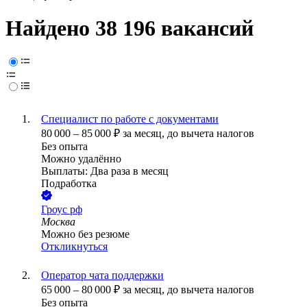
Найдено 38 196 вакансий
Специалист по работе с документами
80 000
–
85 000
₽
за месяц,
до вычета налогов
Без опыта
Можно удалённо
Выплаты: Два раза в месяц
Подработка
Гроус рф
Москва
Можно без резюме
Откликнуться
Оператор чата поддержки
65 000
–
80 000
₽
за месяц,
до вычета налогов
Без опыта