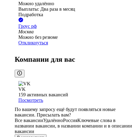
Можно удалённо
Выплаты: Два раза в месяц
Подработка
Гроус рф
Москва
Можно без резюме
Откликнуться
Компании для вас
VK
159
активных вакансий
Посмотреть
По вашему запросу ещё будут появляться новые
вакансии. Присылать вам?
Все вакансии
Удалённо
Россия
Ключевые слова в
названии вакансии, в названии компании и в описании
вакансии