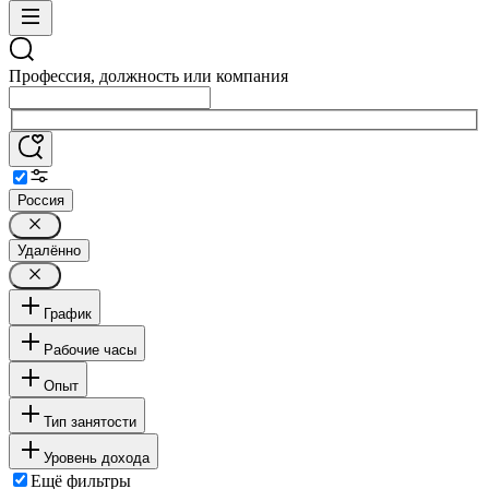
Профессия, должность или компания
Россия
Удалённо
График
Рабочие часы
Опыт
Тип занятости
Уровень дохода
Ещё фильтры