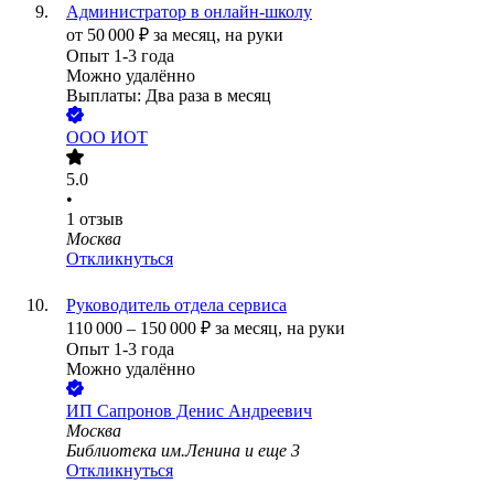
Администратор в онлайн-школу
от
50 000
₽
за месяц,
на руки
Опыт 1-3 года
Можно удалённо
Выплаты: Два раза в месяц
ООО
ИОТ
5.0
•
1
отзыв
Москва
Откликнуться
Руководитель отдела сервиса
110 000
–
150 000
₽
за месяц,
на руки
Опыт 1-3 года
Можно удалённо
ИП
Сапронов Денис Андреевич
Москва
Библиотека им.Ленина
и еще
3
Откликнуться