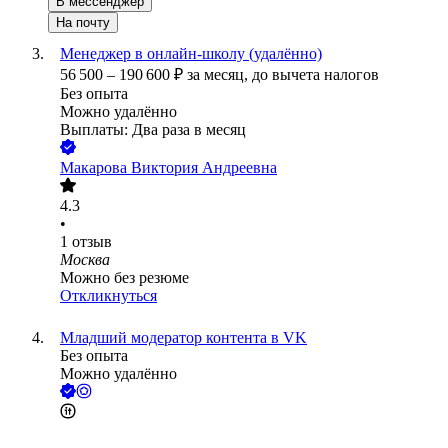
В мессенджер
На почту
Менеджер в онлайн-школу (удалённо)
56 500
–
190 600
₽
за месяц,
до вычета налогов
Без опыта
Можно удалённо
Выплаты: Два раза в месяц
Макарова Виктория Андреевна
4.3
•
1
отзыв
Москва
Можно без резюме
Откликнуться
Младший модератор контента в VK
Без опыта
Можно удалённо