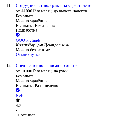
Сотрудник чат-подержки на маркетплейс
от
44 000
₽
за месяц,
до вычета налогов
Без опыта
Можно удалённо
Выплаты: Ежедневно
Подработка
ООО
и-Лайф
Краснодар, р-н Центральный
Можно без резюме
Откликнуться
Специалист по написанию отзывов
от
10 000
₽
за месяц,
на руки
Без опыта
Можно удалённо
Выплаты: Раз в неделю
Nelsit
4.7
•
11
отзывов