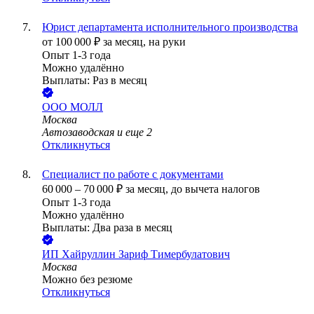
Юрист департамента исполнительного производства
от
100 000
₽
за месяц,
на руки
Опыт 1-3 года
Можно удалённо
Выплаты: Раз в месяц
ООО
МОЛЛ
Москва
Автозаводская
и еще
2
Откликнуться
Специалист по работе с документами
60 000
–
70 000
₽
за месяц,
до вычета налогов
Опыт 1-3 года
Можно удалённо
Выплаты: Два раза в месяц
ИП
Хайруллин Зариф Тимербулатович
Москва
Можно без резюме
Откликнуться