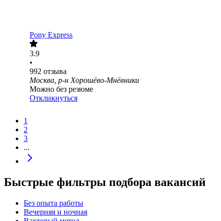
Pony Express
3.9
•
992
отзыва
Москва, р-н Хорошёво-Мнёвники
Можно без резюме
Откликнуться
1
2
3
...
Быстрые фильтры подбора вакансий
Без опыта работы
Вечерняя и ночная
Вахтовый метод