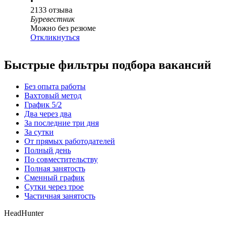
•
2133
отзыва
Буревестник
Можно без резюме
Откликнуться
Быстрые фильтры подбора вакансий
Без опыта работы
Вахтовый метод
График 5/2
Два через два
За последние три дня
За сутки
От прямых работодателей
Полный день
По совместительству
Полная занятость
Сменный график
Сутки через трое
Частичная занятость
HeadHunter