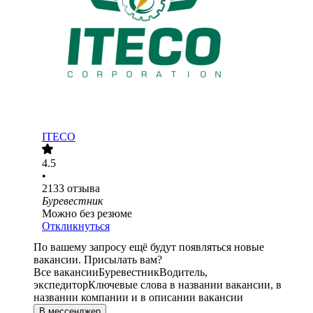
ITECO
4.5
•
2133
отзыва
Буревестник
Можно без резюме
Откликнуться
По вашему запросу ещё будут появляться новые
вакансии. Присылать вам?
Все вакансии
Буревестник
Водитель,
экспедитор
Ключевые слова в названии вакансии, в
названии компании и в описании вакансии
В мессенджер