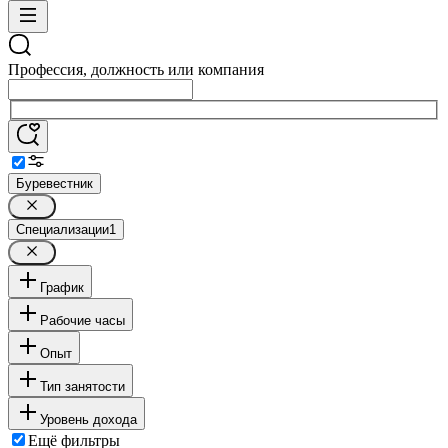
Профессия, должность или компания
Буревестник
Специализации
1
График
Рабочие часы
Опыт
Тип занятости
Уровень дохода
Ещё фильтры