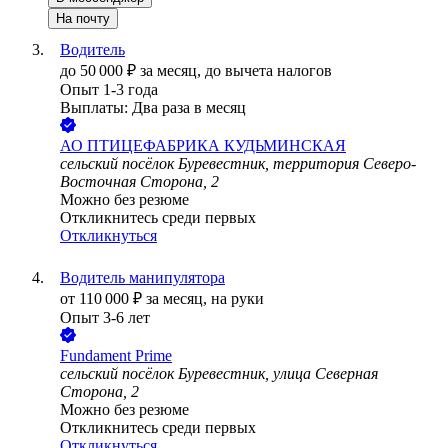
На почту
Водитель
до
50 000
₽
за месяц,
до вычета налогов
Опыт 1-3 года
Выплаты: Два раза в месяц
АО
ПТИЦЕФАБРИКА КУДЬМИНСКАЯ
сельский посёлок Буревестник, территория Северо-
Восточная Сторона, 2
Можно без резюме
Откликнитесь среди первых
Откликнуться
Водитель манипулятора
от
110 000
₽
за месяц,
на руки
Опыт 3-6 лет
Fundament Prime
сельский посёлок Буревестник, улица Северная
Сторона, 2
Можно без резюме
Откликнитесь среди первых
Откликнуться