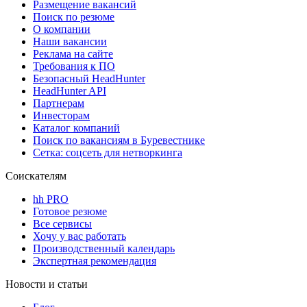
Размещение вакансий
Поиск по резюме
О компании
Наши вакансии
Реклама на сайте
Требования к ПО
Безопасный HeadHunter
HeadHunter API
Партнерам
Инвесторам
Каталог компаний
Поиск по вакансиям в Буревестнике
Сетка: соцсеть для нетворкинга
Соискателям
hh PRO
Готовое резюме
Все сервисы
Хочу у вас работать
Производственный календарь
Экспертная рекомендация
Новости и статьи