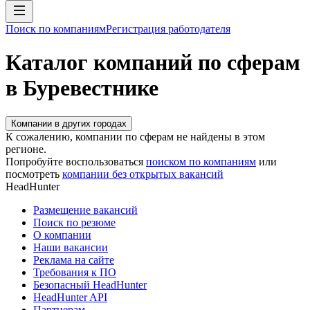
Поиск по компаниям
Регистрация работодателя
Каталог компаний по сферам
в Буревестнике
Компании в других городах
К сожалению, компании по сферам не найдены в этом
регионе.
Попробуйте воспользоваться
поиском по компаниям
или
посмотреть
компании без открытых вакансий
HeadHunter
Размещение вакансий
Поиск по резюме
О компании
Наши вакансии
Реклама на сайте
Требования к ПО
Безопасный HeadHunter
HeadHunter API
Партнерам