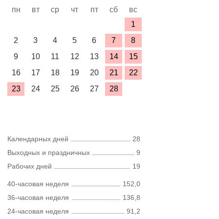
пн
вт
ср
чт
пт
сб
вс
1
2
3
4
5
6
7
8
9
10
11
12
13
14
15
16
17
18
19
20
21
22
23
24
25
26
27
28
Календарных дней
28
Выходных и праздничных
9
Рабочих дней
19
40-часовая неделя
152,0
36-часовая неделя
136,8
24-часовая неделя
91,2