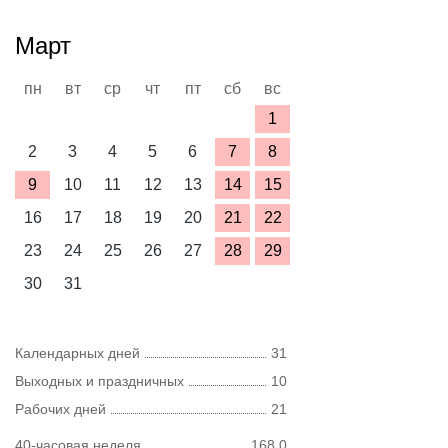
Март
пн
вт
ср
чт
пт
сб
вс
1
2
3
4
5
6
7
8
9
10
11
12
13
14
15
16
17
18
19
20
21
22
23
24
25
26
27
28
29
30
31
Календарных дней
31
Выходных и праздничных
10
Рабочих дней
21
40-часовая неделя
168,0