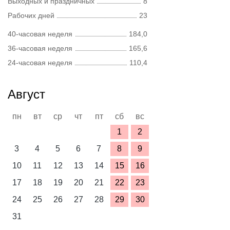
Выходных и праздничных
8
Рабочих дней
23
40-часовая неделя
184,0
36-часовая неделя
165,6
24-часовая неделя
110,4
Август
пн
вт
ср
чт
пт
сб
вс
1
2
3
4
5
6
7
8
9
10
11
12
13
14
15
16
17
18
19
20
21
22
23
24
25
26
27
28
29
30
31