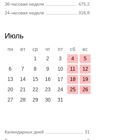
36-часовая неделя
475,2
24-часовая неделя
316,8
Июль
пн
вт
ср
чт
пт
сб
вс
1
2
3
4
5
6
7
8
9
10
11
12
13
14
15
16
17
18
19
20
21
22
23
24
25
26
27
28
29
30
31
Календарных дней
31