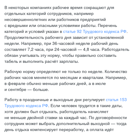
В некоторых компаниях рабочее время сокращают для
отдельных категорий сотрудников, например
несовершеннолетних или работников предприятий
с вредными или опасными условиями работы. Перечень
категорий и условий указан в
статье 92 Трудового кодекса РФ
.
Продолжительность рабочего дня зависит от установленной
недели. Например, при
36-часовой
неделе рабочий день
составляет 7,2 часа, при
24-часовой —
4,8 часа. Работодатель
обязан учитывать эту норму, чтобы правильно составить
табель и выполнить расчёт зарплаты.
Рабочую норму определяют не только по неделе. Количество
рабочих часов меняется по месяцам и кварталам. Например,
в феврале обычно меньше рабочих дней, а в июле
и сентябре — больше.
Работу в праздничные и выходные дни регулирует
статья 153
Трудового кодекса РФ
. Если человек трудится в такие даты,
хотя должен был отдыхать, работодатель начисляет
не меньше двойной ставки за каждый час. По договорённости
сотрудник может выбрать дополнительный выходной — тогда
день отдыха компенсирует переработку, а оплата идёт