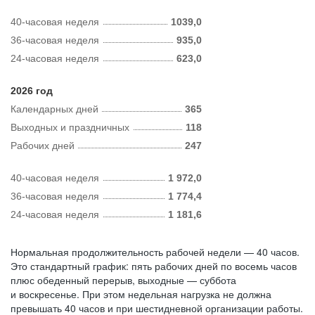
40-часовая неделя
1039,0
36-часовая неделя
935,0
24-часовая неделя
623,0
2026 год
Календарных дней
365
Выходных и праздничных
118
Рабочих дней
247
40-часовая неделя
1 972,0
36-часовая неделя
1 774,4
24-часовая неделя
1 181,6
Нормальная продолжительность рабочей недели — 40 часов.
Это стандартный график: пять рабочих дней по восемь часов
плюс обеденный перерыв, выходные — суббота
и воскресенье. При этом недельная нагрузка не должна
превышать 40 часов и при шестидневной организации работы.