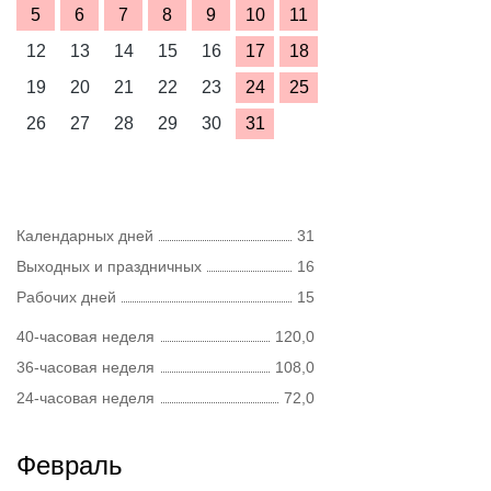
5
6
7
8
9
10
11
12
13
14
15
16
17
18
19
20
21
22
23
24
25
26
27
28
29
30
31
Календарных дней
31
Выходных и праздничных
16
Рабочих дней
15
40-часовая неделя
120,0
36-часовая неделя
108,0
24-часовая неделя
72,0
Февраль