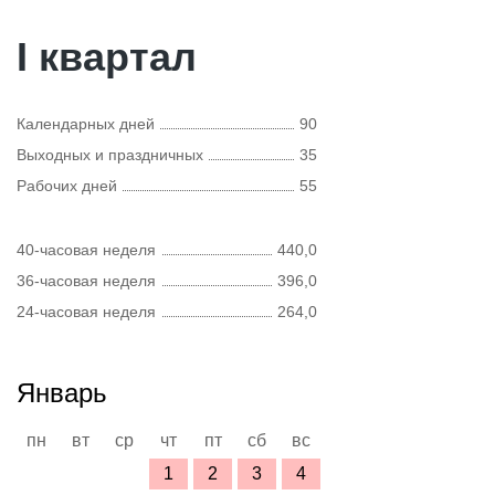
I квартал
Календарных дней
90
Выходных и праздничных
35
Рабочих дней
55
40-часовая неделя
440,0
36-часовая неделя
396,0
24-часовая неделя
264,0
Январь
пн
вт
ср
чт
пт
сб
вс
1
2
3
4