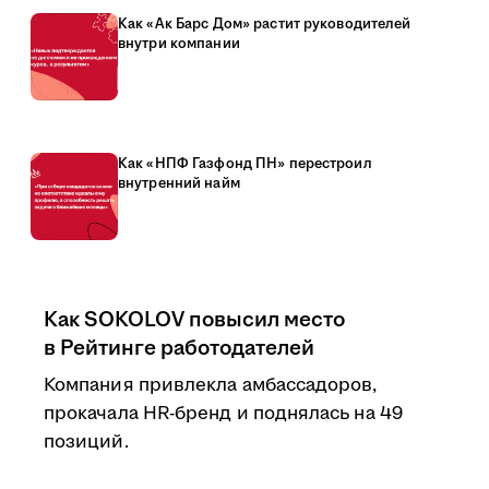
Как «Ак Барс Дом» растит руководителей
внутри компании
Как «НПФ Газфонд ПН» перестроил
внутренний найм
Как SOKOLOV повысил место
в Рейтинге работодателей
Компания привлекла амбассадоров,
прокачала HR-бренд и поднялась на 49
позиций.