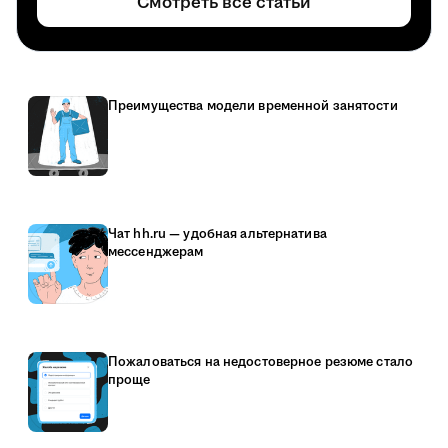
Смотреть все статьи
Преимущества модели временной занятости
Чат hh.ru — удобная альтернатива
мессенджерам
Пожаловаться на недостоверное резюме стало
проще