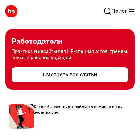
Поиск
Работодатели
Практика и инсайты для HR-специалистов: тренды,
кейсы и рабочие подходы
Смотреть все статьи
Какие бывают виды рабочего времени и как
вести их учёт