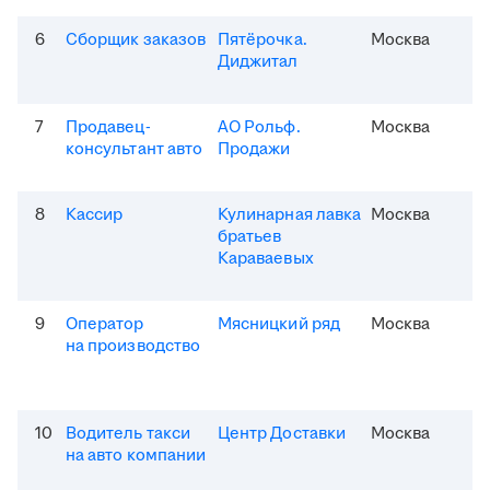
6
Сборщик заказов
Пятёрочка.
Москва
Диджитал
7
Продавец-
АО Рольф.
Москва
консультант авто
Продажи
8
Кассир
Кулинарная лавка
Москва
братьев
Караваевых
9
Оператор
Мясницкий ряд
Москва
на производство
10
Водитель такси
Центр Доставки
Москва
на авто компании