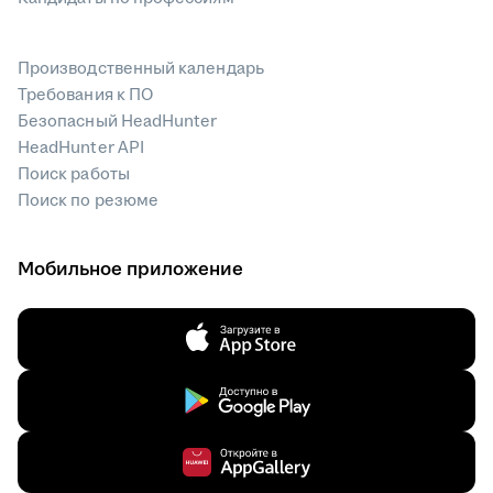
Производственный календарь
Требования к ПО
Безопасный HeadHunter
HeadHunter API
Поиск работы
Поиск по резюме
Мобильное приложение