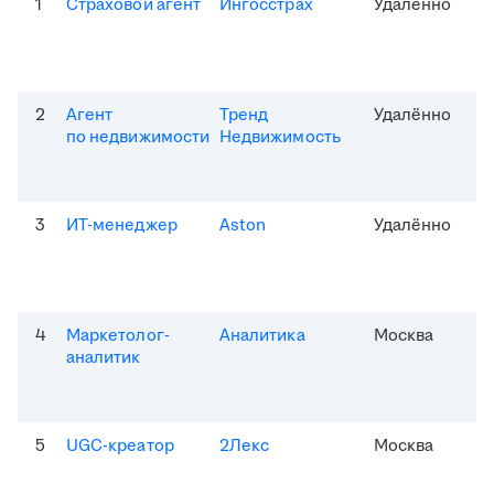
1
Страховой агент
Ингосстрах
Удалённо
2
Агент
Тренд
Удалённо
по недвижимости
Недвижимость
3
ИТ-менеджер
Aston
Удалённо
4
Маркетолог-
Аналитика
Москва
аналитик
5
UGC-креатор
2Лекс
Москва