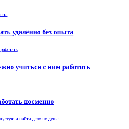
тать удалённо без опыта
жно учиться с ним работать
работать посменно