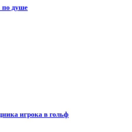
о по душе
ника игрока в гольф