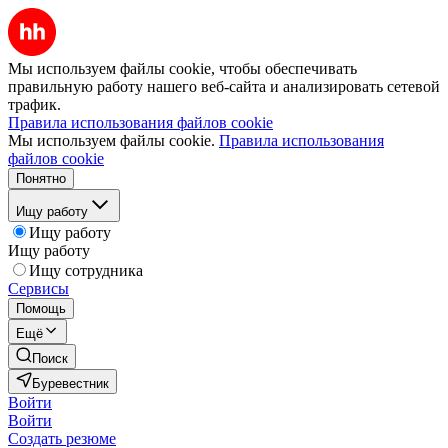
Мы используем файлы cookie, чтобы обеспечивать
правильную работу нашего веб-сайта и анализировать сетевой
трафик.
Правила использования файлов cookie
Мы используем файлы cookie.
Правила использования
файлов cookie
Понятно
Ищу работу
Ищу работу
Ищу работу
Ищу сотрудника
Сервисы
Помощь
Ещё
Поиск
Буревестник
Войти
Войти
Создать резюме