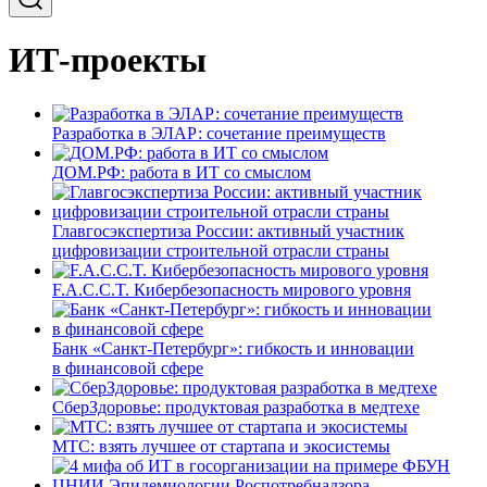
ИТ-проекты
Разработка в ЭЛАР: сочетание преимуществ
ДОМ.РФ: работа в ИТ со смыслом
Главгосэкспертиза России: активный участник
цифровизации строительной отрасли страны
F.A.C.C.T. Кибербезопасность мирового уровня
Банк «Санкт-Петербург»: гибкость и инновации
в финансовой сфере
СберЗдоровье: продуктовая разработка в медтехе
МТС: взять лучшее от стартапа и экосистемы