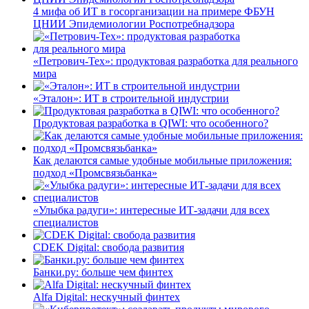
4 мифа об ИТ в госорганизации на примере ФБУН
ЦНИИ Эпидемиологии Роспотребнадзора
«Петрович-Тех»: продуктовая разработка для реального
мира
«Эталон»: ИТ в строительной индустрии
Продуктовая разработка в QIWI: что особенного?
Как делаются самые удобные мобильные приложения:
подход «Промсвязьбанка»
«Улыбка радуги»: интересные ИТ-задачи для всех
специалистов
CDEK Digital: свобода развития
Банки.ру: больше чем финтех
Alfa Digital: нескучный финтех