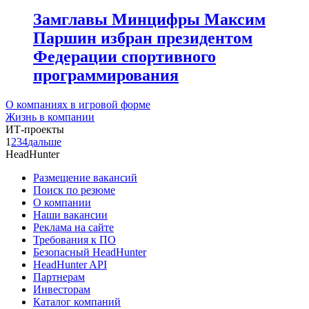
Замглавы Минцифры Максим
Паршин избран президентом
Федерации спортивного
программирования
О компаниях в игровой форме
Жизнь в компании
ИТ-проекты
1
2
3
4
дальше
HeadHunter
Размещение вакансий
Поиск по резюме
О компании
Наши вакансии
Реклама на сайте
Требования к ПО
Безопасный HeadHunter
HeadHunter API
Партнерам
Инвесторам
Каталог компаний