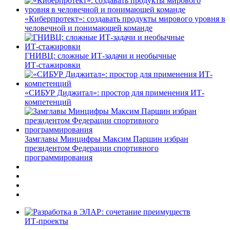
«Киберпротект»: создавать продукты мирового уровня в
человечной и понимающей команде
ГНИВЦ: сложные ИТ‑задачи и необычные
ИТ‑стажировки
«СИБУР Диджитал»: простор для применения ИТ-
компетенций
Замглавы Минцифры Максим Паршин избран
президентом Федерации спортивного
программирования
ИТ-проекты