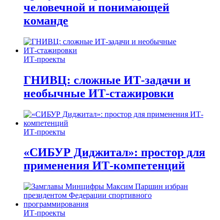
человечной и понимающей
команде
ИТ-проекты
ГНИВЦ: сложные ИТ‑задачи и
необычные ИТ‑стажировки
ИТ-проекты
«СИБУР Диджитал»: простор для
применения ИТ-компетенций
ИТ-проекты