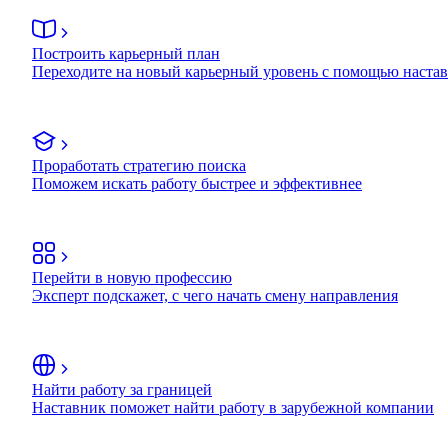
Построить карьерный план
Переходите на новый карьерный уровень с помощью наста
Проработать стратегию поиска
Поможем искать работу быстрее и эффективнее
Перейти в новую профессию
Эксперт подскажет, с чего начать смену направления
Найти работу за границей
Наставник поможет найти работу в зарубежной компании