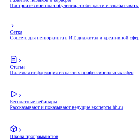
Постройте свой план обучения, чтобы расти и зарабатывать
Сетка
Соцсеть для нетворкинга в ИТ, диджитал и креативной сфе
Статьи
Полезная информация из разных профессиональных сфер
Бесплатные вебинары
Рассказывают и показывают ведущие эксперты hh.ru
Школа программистов