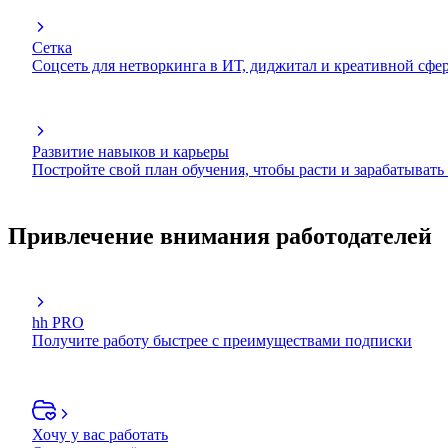
Сетка
Соцсеть для нетворкинга в ИТ, диджитал и креативной сфе
Развитие навыков и карьеры
Постройте свой план обучения, чтобы расти и зарабатывать
Привлечение внимания работодателей
hh PRO
Получите работу быстрее с преимуществами подписки
Хочу у вас работать