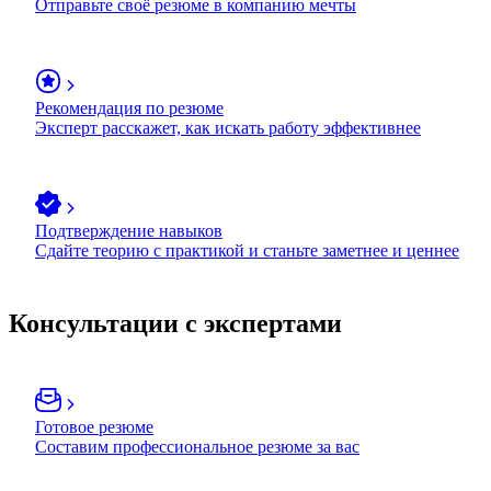
Отправьте своё резюме в компанию мечты
Рекомендация по резюме
Эксперт расскажет, как искать работу эффективнее
Подтверждение навыков
Сдайте теорию с практикой и станьте заметнее и ценнее
Консультации с экспертами
Готовое резюме
Составим профессиональное резюме за вас