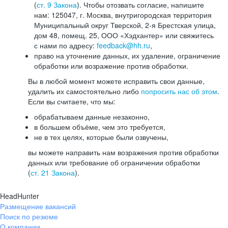
(
ст. 9 Закона
). Чтобы отозвать согласие, напишите
нам: 125047, г. Москва, внутригородская территория
Муниципальный округ Тверской, 2-я Брестская улица,
дом 48, помещ. 25, ООО «Хэдхантер» или свяжитесь
с нами по адресу:
feedback@hh.ru
,
право на уточнение данных, их удаление, ограничение
обработки или возражение против обработки.
Вы в любой момент можете исправить свои данные,
удалить их самостоятельно либо
попросить нас об этом
.
Если вы считаете, что мы:
обрабатываем данные незаконно,
в большем объёме, чем это требуется,
не в тех целях, которые были озвучены,
вы можете направить нам возражения против обработки
данных или требование об ограничении обработки
(
ст. 21 Закона
).
HeadHunter
Размещение вакансий
Поиск по резюме
О компании