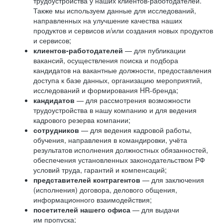
трудоустройства у наших клиентов-работодателей.
Также мы используем данные для исследований,
направленных на улучшение качества наших
продуктов и сервисов и/или создания новых продуктов
и сервисов;
клиентов-работодателей
— для публикации
вакансий, осуществления поиска и подбора
кандидатов на вакантные должности, предоставления
доступа к базе данных, организацию мероприятий,
исследований и формирования HR-бренда;
кандидатов
— для рассмотрения возможности
трудоустройства в нашу компанию и для ведения
кадрового резерва компании;
сотрудников
— для ведения кадровой работы,
обучения, направления в командировки, учёта
результатов исполнения должностных обязанностей,
обеспечения установленных законодательством РФ
условий труда, гарантий и компенсаций;
представителей контрагентов
— для заключения
(исполнения) договора, делового общения,
информационного взаимодействия;
посетителей нашего офиса
— для выдачи
им пропуска;