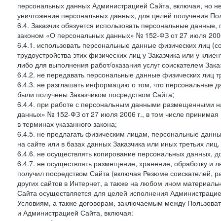
персональных данных Администрацией Сайта, включая, но не
уничтожение персональных данных, для целей получения Пол
6.4. Заказчик обязуется использовать персональные данные,
законом «О персональных данных» № 152-ФЗ от 27 июля 2006 
6.4.1. использовать персональные данные физических лиц (с
трудоустройства этих физических лиц у Заказчика или у клиен
либо для выполнения работ/оказания услуг соискателем Зака
6.4.2. не передавать персональные данные физических лиц т
6.4.3. не разглашать информацию о том, что персональные да
были получены Заказчиком посредством Сайта;
6.4.4. при работе с персональным данными размещенными н
данных» № 152-ФЗ от 27 июля 2006 г., в том числе принимая
в терминах указанного закона;
6.4.5. не предлагать физическим лицам, персональные дан
на сайте или в базах данных Заказчика или иных третьих лиц.
6.4.6. не осуществлять копирование персональных данных, д
6.4.7. не осуществлять размещение, хранение, обработку и 
получил посредством Сайта (включая Резюме соискателей, р
других сайтов в Интернет, а также на любом ином материал
Сайта осуществляется для целей исполнения Администрацией
Условиям, а также договорам, заключаемым между Пользовате
и Администрацией Сайта, включая: