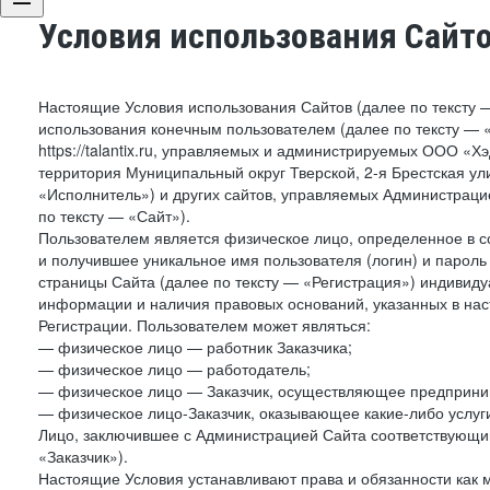
Условия использования Сайт
Настоящие Условия использования Сайтов (далее по тексту 
использования конечным пользователем (далее по тексту — «П
https://talantix.ru, управляемых и администрируемых ООО «Х
территория Муниципальный округ Тверской, 2-я Брестская ул
«Исполнитель») и других сайтов, управляемых Администрац
по тексту — «Сайт»).
Пользователем является физическое лицо, определенное в с
и получившее уникальное имя пользователя (логин) и парол
страницы Сайта (далее по тексту — «Регистрация») индивиду
информации и наличия правовых оснований, указанных в на
Регистрации. Пользователем может являться:
— физическое лицо — работник Заказчика;
— физическое лицо — работодатель;
— физическое лицо — Заказчик, осуществляющее предприним
— физическое лицо-Заказчик, оказывающее какие-либо услуги
Лицо, заключившее с Администрацией Сайта соответствующий 
«Заказчик»).
Настоящие Условия устанавливают права и обязанности как 