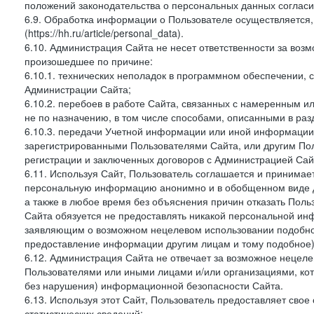
положений законодательства о персональных данных согласи
6.9. Обработка информации о Пользователе осуществляется, 
(https://hh.ru/article/personal_data).
6.10. Администрация Сайта не несет ответственности за во
произошедшее по причине:
6.10.1. технических неполадок в программном обеспечении, 
Администрации Сайта;
6.10.2. перебоев в работе Сайта, связанных с намеренным
не по назначению, в том числе способами, описанными в ра
6.10.3. передачи Учетной информации или иной информации
зарегистрированными Пользователями Сайта, или другим По
регистрации и заключенных договоров с Администрацией Сай
6.11. Используя Сайт, Пользователь соглашается и принимает
персональную информацию анонимно и в обобщенном виде дл
а также в любое время без объяснения причин отказать Пол
Сайта обязуется не предоставлять никакой персональной ин
заявляющим о возможном нецелевом использовании подобно
предоставление информации другим лицам и тому подобное)
6.12. Администрация Сайта не отвечает за возможное неце
Пользователями или иными лицами и/или организациями, ко
без нарушения) информационной безопасности Сайта.
6.13. Используя этот Сайт, Пользователь предоставляет сво
статистических сведений: