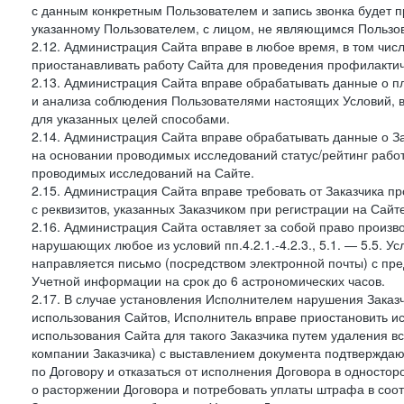
с данным конкретным Пользователем и запись звонка будет п
указанному Пользователем, с лицом, не являющимся Пользов
2.12. Администрация Сайта вправе в любое время, в том чис
приостанавливать работу Сайта для проведения профилактич
2.13. Администрация Сайта вправе обрабатывать данные о п
и анализа соблюдения Пользователями настоящих Условий, 
для указанных целей способами.
2.14. Администрация Сайта вправе обрабатывать данные о Зак
на основании проводимых исследований статус/рейтинг рабо
проводимых исследований на Сайте.
2.15. Администрация Сайта вправе требовать от Заказчика п
с реквизитов, указанных Заказчиком при регистрации на Сайте
2.16. Администрация Сайта оставляет за собой право произ
нарушающих любое из условий пп.4.2.1.-4.2.3., 5.1. — 5.5. 
направляется письмо (посредством электронной почты) с пр
Учетной информации на срок до 6 астрономических часов.
2.17. В случае установления Исполнителем нарушения Заказч
использования Сайтов, Исполнитель вправе приостановить ис
использования Сайта для такого Заказчика путем удаления 
компании Заказчика) с выставлением документа подтверждаю
по Договору и отказаться от исполнения Договора в односто
о расторжении Договора и потребовать уплаты штрафа в соот