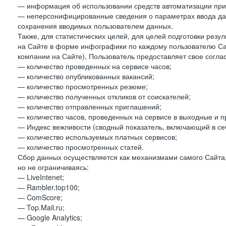
— информация об использовании средств автоматизации при 
— неперсонифицированные сведения о параметрах ввода да
сохранения вводимых пользователем данных.
Также, для статистических целей, для целей подготовки резу
на Сайте в форме инфографики по каждому пользователю Сай
компании на Сайте), Пользователь предоставляет свое согла
— количество проведенных на сервисе часов;
— количество опубликованных вакансий;
— количество просмотренных резюме;
— количество полученных откликов от соискателей;
— количество отправленных приглашений;
— количество часов, проведенных на сервисе в выходные и п
— Индекс вежливости (сводный показатель, включающий в себ
— количество используемых платных сервисов;
— количество просмотренных статей.
Сбор данных осуществляется как механизмами самого Сайта,
но не ограничиваясь:
— LiveIntenet;
— Rambler.top100;
— ComScore;
— Top.Mail.ru;
— Google Analytics;