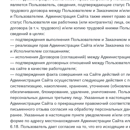
является Пользователь, сведения, подтверждающие статус Пол
трудового договора между Пользователем и Заказчиком и/или
и Пользователем. Администрация Сайта также имеет право з
статус Пользователя как работника (или контрагента) лица,
договора (в т.ч. трудового) и/или копию трудовой книжки По
сведений в целях:
— подтверждения выполнения Пользователем и Заказчиком наст
— реализации прав Администрации Сайта и/или Заказчика п
и Исполнителем соглашениям;
— исполнения Договоров (соглашений) между Администрацие
— подтверждения договорных отношений между Пользователе
на сайте в качестве работодателя;
— подтверждения факта совершения на Сайте действий от л
Администрация Сайта осуществляет следующие действия с пе
систематизацию, накопление, хранение, уточнение (обновлен
обезличивание, блокирование, удаление, уничтожение. Польз
персональных данных третьему лицу. Указанные в настояще
Администрации Сайта о прекращении правомочий соответст
письменного отзыва согласия на обработку персональных данн
ранее. Указанные в настоящем пункте уведомление и/или от
форме по адресу местонахождения Администрации Сайта ил
6.18. Пользователь дает согласие на то, что его исходящие