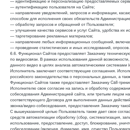
— идентификацию и персонализацию предоставляемых сервис
— аутентификацию пользователя на Сайте;
— направление уведомлений, запросов и информации, касающ
способом для исполнения своих обязательств Администрацие
— обработку запросов и обращений от Пользователя;
— улучшение качества сервисов и услуг Сайта, удобства их и
— таргетирование рекламных материалов;
— направление любых информационных сообщений, включая
— проведение статистических и иных исследований, опросов.
6.6. Функционал Сайтов предоставляет Заказчику техническ
по видеосвязи. В рамках использования данной возможности,
данного видео в целях анализа автоматическими системами И
Исполнитель заключает соответствующие соглашения. Испол
российского законодательства о персональных данных, а так
Функционал Сайтов также предоставляет Заказчику Call-трекинг
Исполнителю свое согласие на запись и обработку содержани
собеседования Администрацией сайта, или третьим лицом на
соответствующего Договора для выполнения данных действий
звонка/видео-собеседования, предоставления Заказчику такой
С вышеуказанной целью Пользователь также дает свое согла
средств автоматизации обработку (сбор, систематизация, зап
использование, предоставление, доступ, блокирование, унич
собеседовании (включая, фамилию, имя, отчество Пользоват