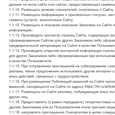
данные на ином сайте или сайтах, предоставляющих сервисы 
1.1.10. Размещать резюме соискателей, полученных c Сайта,
1.1.11. Размещать информацию о присвоенных статусах, зас
сервисы (услуги), аналогичные Сайту;
1.1.12. Размещать в описании компании Заказчика на Сайте 
информацию;
1.1.13. Производить просмотр страниц Сайта, содержащих рез
сформированным Сайтом для других Заказчиков либо сформи
предварительной авторизации на Сайте в качестве Пользоват
1.1.14. Производить открытие контактной информации соиск
для других Заказчиков либо сформированным при использова
в качестве Пользователя;
1.1.15. При отправлении приглашений на собеседование сои
рекламу, явное предложение использовать другие интернет-с
иных действий, связанных с трудоустройством;
1.1.16. При размещении Публикаций вакансий на Сайте про
вакансий, находящихся на Сайте по адресу https://hh.ru/article
1.1.17. Размещать на Сайте рекламу, побуждающую иных пол
других лиц;
1.1.18. Предоставлять (а равно передавать) гипертекстовые 
другим Заказчикам или их Пользователям и\или третьим лица
1.1.19. направлять приглашения Соискателям в целях совер