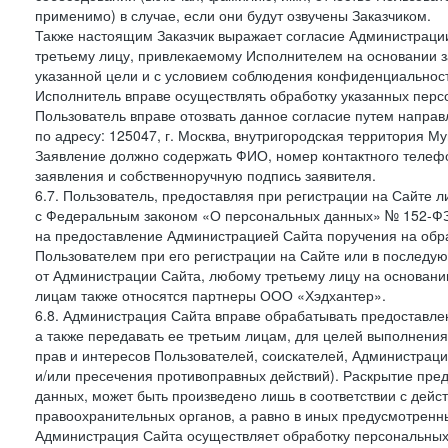
применимо) в случае, если они будут озвучены Заказчиком.
Также настоящим Заказчик выражает согласие Администраци
третьему лицу, привлекаемому Исполнителем на основании з
указанной цели и с условием соблюдения конфиденциальнос
Исполнитель вправе осуществлять обработку указанных персо
Пользователь вправе отозвать данное согласие путем напра
по адресу: 125047, г. Москва, внутригородская территория Му
Заявление должно содержать ФИО, номер контактного телефон
заявления и собственноручную подпись заявителя.
6.7. Пользователь, предоставляя при регистрации на Сайте 
с Федеральным законом «О персональных данных» № 152-ФЗ о
на предоставление Администрацией Сайта поручения на обр
Пользователем при его регистрации на Сайте или в последу
от Администрации Сайта, любому третьему лицу на основани
лицам также относятся партнеры ООО «Хэдхантер».
6.8. Администрация Сайта вправе обрабатывать предоставл
а также передавать ее третьим лицам, для целей выполнени
прав и интересов Пользователей, соискателей, Администраци
и/или пресечения противоправных действий). Раскрытие пр
данных, может быть произведено лишь в соответствии с дей
правоохранительных органов, а равно в иных предусмотренн
Администрация Сайта осуществляет обработку персональных