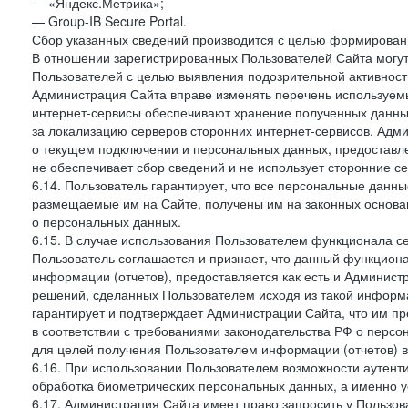
— «Яндекс.Метрика»;
— Group-IB Secure Portal.
Сбор указанных сведений производится с целью формировани
В отношении зарегистрированных Пользователей Сайта могут
Пользователей с целью выявления подозрительной активност
Администрация Сайта вправе изменять перечень используем
интернет-сервисы обеспечивают хранение полученных данных
за локализацию серверов сторонних интернет-сервисов. Адм
о текущем подключении и персональных данных, предоставл
не обеспечивает сбор сведений и не использует сторонние с
6.14. Пользователь гарантирует, что все персональные данн
размещаемые им на Сайте, получены им на законных основа
о персональных данных.
6.15. В случае использования Пользователем функционала с
Пользователь соглашается и признает, что данный функциона
информации (отчетов), предоставляется как есть и Администр
решений, сделанных Пользователем исходя из такой информ
гарантирует и подтверждает Администрации Сайта, что им п
в соответствии с требованиями законодательства РФ о перс
для целей получения Пользователем информации (отчетов) в
6.16. При использовании Пользователем возможности аутен
обработка биометрических персональных данных, а именно у
6.17. Администрация Сайта имеет право запросить у Пользова