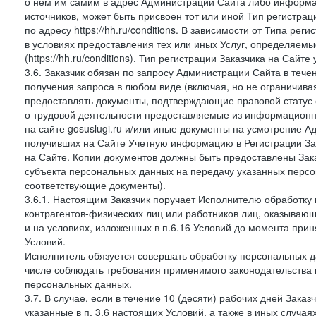
о нем им самим в адрес Администрации Сайта либо информа
источников, может быть присвоен тот или иной Тип регистра
по адресу https://hh.ru/conditions. В зависимости от Типа ре
в условиях предоставления тех или иных Услуг, определяемы
(https://hh.ru/conditions). Тип регистрации Заказчика на Сай
3.6. Заказчик обязан по запросу Администрации Сайта в тече
получения запроса в любом виде (включая, но не ограничива
предоставлять документы, подтверждающие правовой статус с
о трудовой деятельности предоставляемые из информацион
на сайте gosuslugi.ru и/или иные документы на усмотрение 
получивших на Сайте Учетную информацию в Регистрации Зак
на Сайте. Копии документов должны быть предоставлены Зака
субъекта персональных данных на передачу указанных персо
соответствующие документы).
3.6.1. Настоящим Заказчик поручает Исполнителю обработку 
контрагентов-физических лиц или работников лиц, оказывающи
и на условиях, изложенных в п.6.16 Условий до момента при
Условий.
Исполнитель обязуется совершать обработку персональных д
числе соблюдать требования применимого законодательства 
персональных данных.
3.7. В случае, если в течение 10 (десяти) рабочих дней Зак
указанные в п. 3.6 настоящих Условий, а также в иных случа