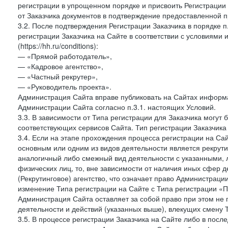
регистрации в упрощенном порядке и присвоить Регистрации
от Заказчика документов в подтверждение предоставленной 
3.2. После подтверждения Регистрации Заказчика в порядке п
регистрации Заказчика на Сайте в соответствии с условиями
(https://hh.ru/conditions):
— «Прямой работодатель»,
— «Кадровое агентство»,
— «Частный рекрутер»,
— «Руководитель проекта».
Администрация Сайта вправе публиковать на Сайтах информа
Администрации Сайта согласно п.3.1. настоящих Условий.
3.3. В зависимости от Типа регистрации для Заказчика могут
соответствующих сервисов Сайта. Тип регистрации Заказчика
3.4. Если на этапе прохождения процесса регистрации на Сай
основным или одним из видов деятельности является рекрутин
аналогичный либо смежный вид деятельности с указанными, 
физических лиц, то, вне зависимости от наличия иных сфер д
(Рекрутинговое) агентство, что означает право Администраци
изменение Типа регистрации на Сайте с Типа регистрации «П
Администрация Сайта оставляет за собой право при этом не 
деятельности и действий (указанных выше), влекущих смену 
3.5. В процессе регистрации Заказчика на Сайте либо в пос