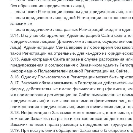
без образования юридического лица);
— если такие Регистрации созданы для юридических лиц, к
— если юридическое лицо одной Регистрации по отношению к
зависимым;
— если юридические лица разных Регистраций входят в один 
3.14. В случае обнаружения Администрацией Сайта факта тог
юридическими лицами (физическими лицами, осуществляющи
лица), Администрация Сайта вправе в любое время без како
такой Регистрации на отдельные, для каждого из юридически
3.15. Администрация Сайта вправе в случае расторжения или
предупреждения и согласования с Заказчиком удалить Регис
информацию Пользователей данной Регистрации на Сайте.
3.16. Одному Пользователю в Регистрации может быть присв
3.17. Заказчик обязан указывать в Регистрации действитель
форму, действительные имена физических лиц (фамилия, имя
и в наименовании регистрации на Сайте вымышленные наим
юридических лиц) и вымышленные имена физических лиц, нез
наименования юридических лиц, имена физических лиц и товар
3.18. Информация о Заказчике может включать, в том числе
компании Заказчика на рынке и краткое описание деятельно
Заказчик не имеет права размещать предложения трудоустройс
3.19. При поступлении обращения Заказчика о блокировке е