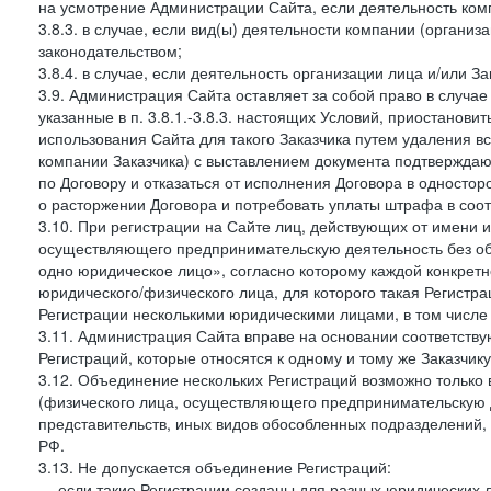
на усмотрение Администрации Сайта, если деятельность ком
3.8.3. в случае, если вид(ы) деятельности компании (органи
законодательством;
3.8.4. в случае, если деятельность организации лица и/или З
3.9. Администрация Сайта оставляет за собой право в случа
указанные в п. 3.8.1.-3.8.3. настоящих Условий, приостанови
использования Сайта для такого Заказчика путем удаления 
компании Заказчика) с выставлением документа подтверждаю
по Договору и отказаться от исполнения Договора в односто
о расторжении Договора и потребовать уплаты штрафа в соот
3.10. При регистрации на Сайте лиц, действующих от имени и
осуществляющего предпринимательскую деятельность без об
одно юридическое лицо», согласно которому каждой конкретн
юридического/физического лица, для которого такая Регистра
Регистрации несколькими юридическими лицами, в том числ
3.11. Администрация Сайта вправе на основании соответств
Регистраций, которые относятся к одному и тому же Заказчик
3.12. Объединение нескольких Регистраций возможно только 
(физического лица, осуществляющего предпринимательскую д
представительств, иных видов обособленных подразделений,
РФ.
3.13. Не допускается объединение Регистраций:
— если такие Регистрации созданы для разных юридических