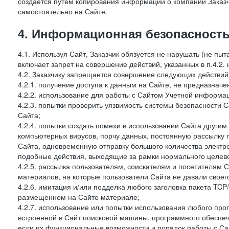
создается путем копирования информации о компании Заказч
самостоятельно на Сайте.
4. Информационная безопасность
4.1. Используя Сайт, Заказчик обязуется не нарушать (не пы
включает запрет на совершение действий, указанных в п.4.2.
4.2. Заказчику запрещается совершение следующих действий
4.2.1. получение доступа к данным на Сайте, не предназначе
4.2.2. использование для работы с Сайтом Учетной информа
4.2.3. попытки проверить уязвимость системы безопасности 
Сайта;
4.2.4. попытки создать помехи в использовании Сайта другим 
компьютерных вирусов, порчу данных, постоянную рассылку
Сайта, одновременную отправку большого количества электро
подобные действия, выходящие за рамки нормального целевог
4.2.5. рассылка пользователям, соискателям и посетителям
материалов, на которые пользователи Сайта не давали своего
4.2.6. имитация и/или подделка любого заголовка пакета TCP
размещенном на Сайте материале;
4.2.7. использование или попытки использования любого про
встроенной в Сайт поисковой машины, программного обеспе
если их функциональные возможности и порядок работы с Са