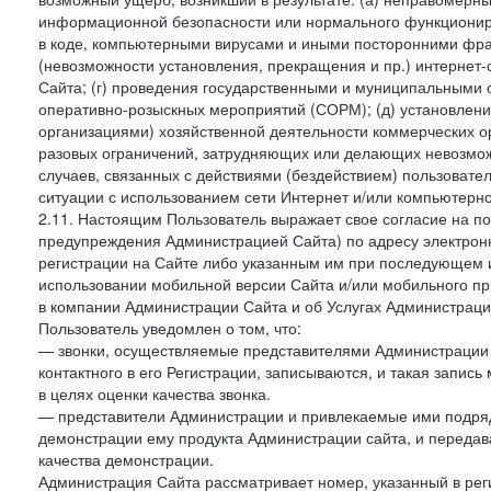
информационной безопасности или нормального функциониров
в коде, компьютерными вирусами и иными посторонними фраг
(невозможности установления, прекращения и пр.) интернет
Сайта; (г) проведения государственными и муниципальными 
оперативно-розыскных мероприятий (СОРМ); (д) установлени
организациями) хозяйственной деятельности коммерческих о
разовых ограничений, затрудняющих или делающих невозмож
случаев, связанных с действиями (бездействием) пользовате
ситуации с использованием сети Интернет и/или компьютерн
2.11. Настоящим Пользователь выражает свое согласие на п
предупреждения Администрацией Сайта) по адресу электрон
регистрации на Сайте либо указанным им при последующем и
использовании мобильной версии Сайта и/или мобильного п
в компании Администрации Сайта и об Услугах Администрац
Пользователь уведомлен о том, что:
— звонки, осуществляемые представителями Администрации 
контактного в его Регистрации, записываются, и такая запи
в целях оценки качества звонка.
— представители Администрации и привлекаемые ими подрядч
демонстрации ему продукта Администрации сайта, и передав
качества демонстрации.
Администрация Сайта рассматривает номер, указанный в реги