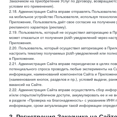
Заказчиком на приобретение Услуг по Договору, возвращаютс
условии его применения).
2.18. Администрация Сайта вправе отправлять Пользовател
на мобильное устройство Пользователя, используя технолог
Приложение, Пользователь даёт свое согласие на получение
рекламного характера (рекламу).
2.19. Пользователь, который не осуществил авторизацию в Пр
может отказаться от получения push-уведомлений через наст
Приложения.
2.20. Пользователь, который осуществил авторизацию в Прил
настроить тематику получаемых push-уведомлений или полнос
в Приложении.
2.21. Администрация Сайта вправе периодически в целях пов
потенциального спроса проводить любые эксперименты на Са
информации, наименований компонентов Сайта и Приложени
(наименования кнопок, разделов и пр.), условий выдачи, ран
вакансий на Сайте.
2.22. Администрация Сайта вправе осуществлять сбор инфо
и/или открытом/публичном доступе, аккумулировать ее и не в
в разделе «Проверка на благонадежность» с указанием ИНН 
информации, сроки актуализации такой информации опреде
3. Регистрация Заказчика на Сайт