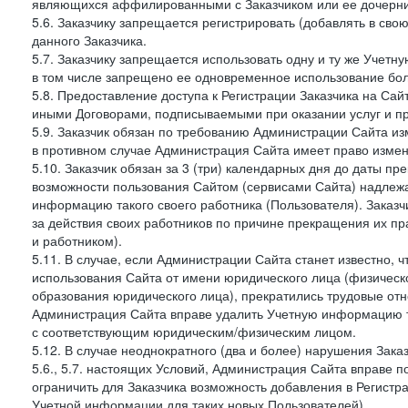
являющихся аффилированными с Заказчиком или ее дочерни
5.6. Заказчику запрещается регистрировать (добавлять в св
данного Заказчика.
5.7. Заказчику запрещается использовать одну и ту же Учет
в том числе запрещено ее одновременное использование бол
5.8. Предоставление доступа к Регистрации Заказчика на Са
иными Договорами, подписываемыми при оказании услуг и пр
5.9. Заказчик обязан по требованию Администрации Сайта из
в противном случае Администрация Сайта имеет право измен
5.10. Заказчик обязан за 3 (три) календарных дня до даты п
возможности пользования Сайтом (сервисами Сайта) надлеж
информацию такого своего работника (Пользователя). Заказчи
за действия своих работников по причине прекращения их 
и работником).
5.11. В случае, если Администрации Сайта станет известно,
использования Сайта от имени юридического лица (физическ
образования юридического лица), прекратились трудовые о
Администрация Сайта вправе удалить Учетную информацию та
с соответствующим юридическим/физическим лицом.
5.12. В случае неоднократного (два и более) нарушения Заказчико
5.6., 5.7. настоящих Условий, Администрация Сайта вправе 
ограничить для Заказчика возможность добавления в Регистр
Учетной информации для таких новых Пользователей).