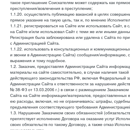
такое приглашение Соискателям может содержать как прямое 
преступления/вовлечения в преступление;
1.1.20. осуществлять публикацию вакансий в целях совершен
прямое указание на такую цель, так и, по мнению Исполните
1.1.21. регистрироваться на Сайте или использовать Сайт, в
на Сайте и/или использовал Сайт с теми же или иными данны
Регистрация была заблокирована или удалена с Сайта по пр
с Администрацией Сайта.
1.1.22. использовать в консультационных и коммуникационн
и звонки в Администрацию Сайта) сообщения/информацию, с
выражения и тому подобное.
1.2. Заказчик, предоставляя Администрации Сайта информ
материалы на сайте самостоятельно, в случае наличия такой
действующего законодательства РФ, включая Федеральный за
Администрации Сайта к ответственности за нарушение дейс
№ 38-ФЗ от 13.03.2006 г.) в связи с размещением Заказчи
Сайта на Сайте информации/материалов, предоставленных е
ею расходы, включая, но не ограничиваясь: штрафы, судебны
предъявления соответствующего требования Администрацией 
1.3. Нарушение Заказчиком своих обязанностей (обязательс
препятствует исполнению Договора на оказание услуг Испол
своих обязательств по такому Договору, а также отказ Испо