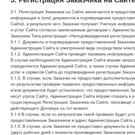
3.1. Регистрация Заказчика на Сайте заключается в предост
информации и (или) документов в подтверждение предостав
Сайта), в результате чего Заказчик получает Учетную инфор
и услуг Сайта согласно заключаемым договорам с Администра
Заказчика Типа регистрации «Неподтвержденная регистраци
3.1.1. Документы в подтверждение предоставленной Заказчи
Администрации Сайта в электронной виде посредством электр
3.1.2. Администрация Сайта проводит проверку информации 
В случае необходимости Администрация Сайта вправе запро
определяется Администрацией Сайта, в таком случае Админи
услуг и сервисов Сайта до подтверждения регистрации Заказч
3.1.3. В случае, если Заказчик не предоставит дополнитель
по результатам проверки первично предоставленных информ
и/или документов будет установлено, что предоставленная З
несут угрозу Сайту, Администрация Сайта вправе отказать в 
существующую Регистрацию Заказчика на Сайте, произведя с
действующего Договора на тот момент.
3.1.4 В случае, если по результатам такой проверки будет у
предоставленным Заказчиком в адрес Администрации Сайта д
3.1.5. В случае, если Заказчик не предоставил документы в
(двух) рабочих дней с момента произведения Заказчиком рег