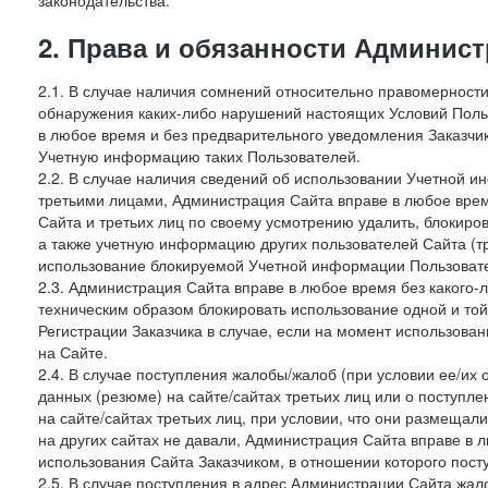
законодательства.
2. Права и обязанности Админис
2.1. В случае наличия сомнений относительно правомерност
обнаружения каких-либо нарушений настоящих Условий Поль
в любое время и без предварительного уведомления Заказчи
Учетную информацию таких Пользователей.
2.2. В случае наличия сведений об использовании Учетной 
третьими лицами, Администрация Сайта вправе в любое врем
Сайта и третьих лиц по своему усмотрению удалить, блокир
а также учетную информацию других пользователей Сайта (т
использование блокируемой Учетной информации Пользоват
2.3. Администрация Сайта вправе в любое время без какого
техническим образом блокировать использование одной и то
Регистрации Заказчика в случае, если на момент использова
на Сайте.
2.4. В случае поступления жалобы/жалоб (при условии ее/их 
данных (резюме) на сайте/сайтах третьих лиц или о поступ
на сайте/сайтах третьих лиц, при условии, что они размеща
на других сайтах не давали, Администрация Сайта вправе в 
использования Сайта Заказчиком, в отношении которого пост
2.5. В случае поступления в адрес Администрации Сайта жало