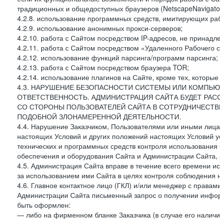
традиционных и общедоступных браузеров (NetscapeNavigator
4.2.8. использование программных средств, имитирующих раб
4.2.9. использование анонимных прокси-серверов;
4.2.10. работа с Сайтом посредством IP-адресов, не принадл
4.2.11. работа с Сайтом посредством «Удаленного Рабочего с
4.2.12. использование функций парсинга/программ парсинга;
4.2.13. работа с Сайтом посредством браузера TOR;
4.2.14. использование плагинов на Сайте, кроме тех, которы
4.3. НАРУШЕНИЕ БЕЗОПАСНОСТИ СИСТЕМЫ ИЛИ КОМПЬЮ
ОТВЕТСТВЕННОСТЬ. АДМИНИСТРАЦИЯ САЙТА БУДЕТ РА
СО СТОРОНЫ ПОЛЬЗОВАТЕЛЕЙ САЙТА В СОТРУДНИЧЕСТ
ПОДОБНОЙ ЗЛОНАМЕРЕННОЙ ДЕЯТЕЛЬНОСТИ.
4.4. Нарушение Заказчиком, Пользователями или иными лица
настоящих Условий и других положений настоящих Условий 
технических и программных средств контроля использования 
обеспечения и оборудования Сайта и Администрации Сайта, а
4.5. Администрация Сайта вправе в течение всего времени 
за использованием ими Сайта в целях контроля соблюдения 
4.6. Главное контактное лицо (ГКЛ) и/или менеджер с правам
Администрации Сайта письменный запрос о получении информ
быть оформлен:
— либо на фирменном бланке Заказчика (в случае его наличи