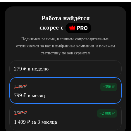
Работа найдётся
скорее
c
Поднимем резюме, напишем сопроводительные,
откликнемся за вас в выбранные компании и покажем
статистику по конкурентам
279
₽
в неделю
1 195
₽
−396
₽
799
₽
в месяц
3 587
₽
−2 088
₽
1 499
₽
за 3 месяца