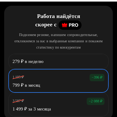
Работа найдётся
скорее
c
Поднимем резюме, напишем сопроводительные,
откликнемся за вас в выбранные компании и покажем
статистику по конкурентам
279
₽
в неделю
1 195
₽
−396
₽
799
₽
в месяц
3 587
₽
−2 088
₽
1 499
₽
за 3 месяца