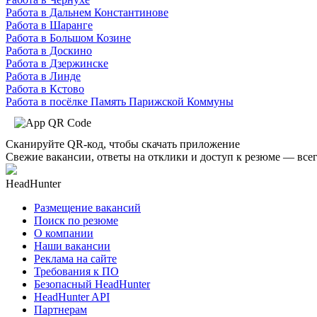
Работа в Дальнем Константинове
Работа в Шаранге
Работа в Большом Козине
Работа в Доскино
Работа в Дзержинске
Работа в Линде
Работа в Кстово
Работа в посёлке Память Парижской Коммуны
Сканируйте QR-код, чтобы скачать приложение
Свежие вакансии, ответы на отклики и доступ к резюме — всег
HeadHunter
Размещение вакансий
Поиск по резюме
О компании
Наши вакансии
Реклама на сайте
Требования к ПО
Безопасный HeadHunter
HeadHunter API
Партнерам